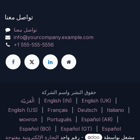
تواصل معنا
تواصل معنا
info@yourcompany.example.com
+1 555-555-5556
حقوق النشر واسم الشركة
|
English (UK)
|
English (IN)
|
الْعَرَبيّة
English (US)
|
Français
|
Deutsch
|
Italiano
|
монгол
|
Português
|
Español (AR)
|
Español (BO)
|
Español (GT)
|
Español
مشغل بواسطة
- رقم واحد
التجارة الإلكترونية مفتوحة