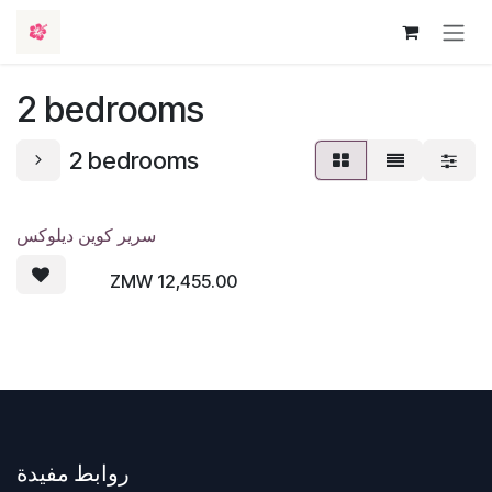
تخطي للذهاب إلى المحتوى
2 bedrooms
2 bedrooms
سرير كوين ديلوكس
ZMW
12,455.00
روابط مفيدة