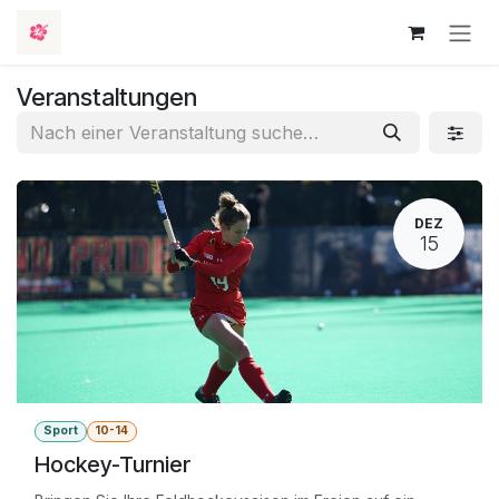
Zum Inhalt springen
Veranstaltungen
DEZ
15
Sport
10-14
Hockey-Turnier