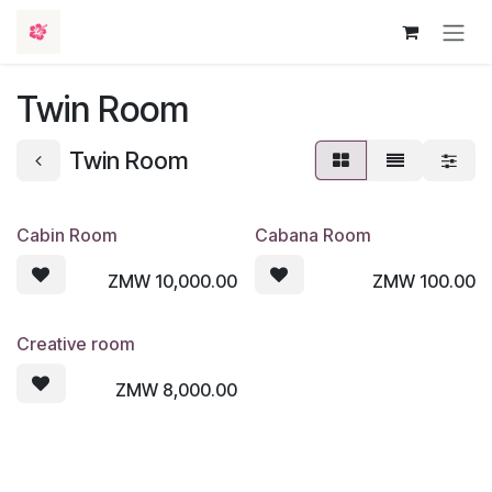
Ir al contenido
Twin Room
Twin Room
Cabin Room
Cabana Room
ZMW
10,000.00
ZMW
100.00
Creative room
ZMW
8,000.00