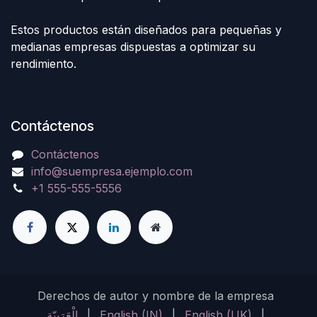
Estos productos están diseñados para pequeñas y
medianas empresas dispuestas a optimizar su
rendimiento.
Contáctenos
Contáctenos
info@suempresa.ejemplo.com
+1 555-555-5556
Derechos de autor y nombre de la empresa
الْعَرَبيّة
|
English (IN)
|
English (UK)
|