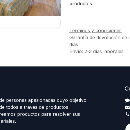
productos.
Términos y condiciones
Garantía de devolución de 
días
Envío: 2-3 días laborales
C
e personas apasionadas cuyo objetivo
 de todos a través de productos
Creamos productos para resolver sus
riales.