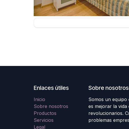
Enlaces útiles
Sobre nosotros
Inicio
Somos un equipo d
Sobre nosotros
es mejorar la vida
Productos
revolucionarios. 
Servicios
problemas empresa
Legal