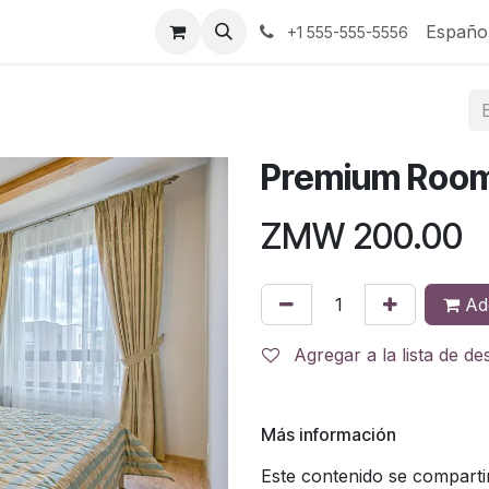
tenos
Españo
+1 555-555-5556
Premium Roo
ZMW
200.00
Add
Agregar a la lista de d
Más información
Este contenido se compartir