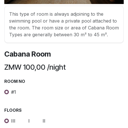
This type of room is always adjoining to the
swimming pool or have a private pool attached to
the room. The room size or area of Cabana Room
Types are generally between 30 m² to 45 m².
Cabana Room
ZMW
100,00
/night
ROOM NO
#1
FLOORS
III
I
II