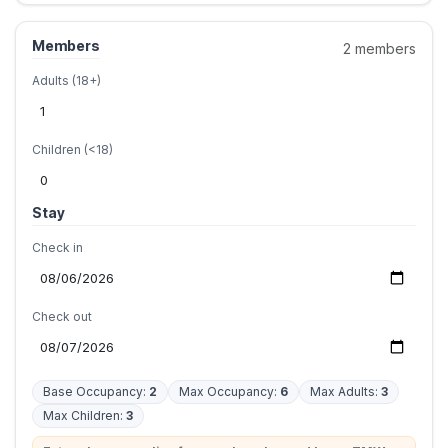
Members
2 members
Adults (18+)
Children (<18)
Stay
Check in
Check out
Base Occupancy:
2
Max Occupancy:
6
Max Adults:
3
Max Children:
3