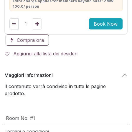
Extra charge applies for members beyond base: ZMW
100.0/ person
Book Now
Compra ora
Aggiungi alla lista dei desideri
Maggiori informazioni
Il contenuto verrà condiviso in tutte le pagine
prodotto.
Room No
:
#1
Termini e condizioni