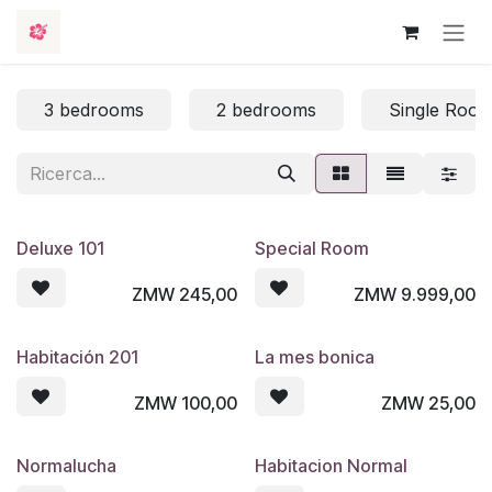
Passa al contenuto
3 bedrooms
2 bedrooms
Single Roo
Deluxe 101
Special Room
ZMW
245,00
ZMW
9.999,00
Habitación 201
La mes bonica
ZMW
100,00
ZMW
25,00
Normalucha
Habitacion Normal