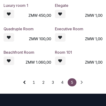
Luxury room 1
Elegate
ZMW
450,00
ZMW
1,00
Quadruple Room
Executive Room
ZMW
100,00
ZMW
1,00
Beachfront Room
Room 101
ZMW
1.060,00
ZMW
1,00
1
2
3
4
5