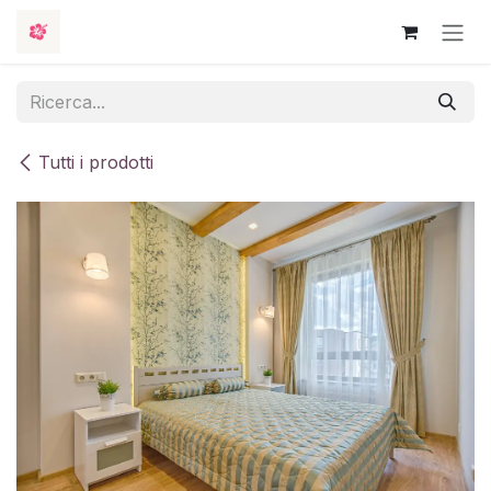
Passa al contenuto
Tutti i prodotti