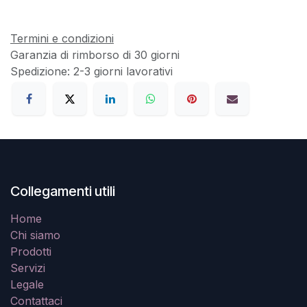
Termini e condizioni
Garanzia di rimborso di 30 giorni
Spedizione: 2-3 giorni lavorativi
Collegamenti utili
Home
Chi siamo
Prodotti
Servizi
Legale
Contattaci