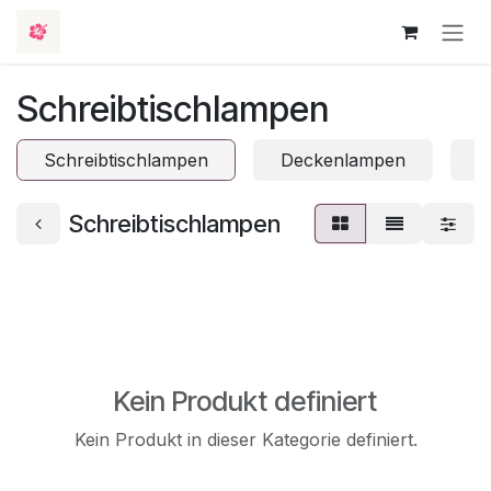
Zum Inhalt springen
Schreibtischlampen
Schreibtischlampen
Deckenlampen
K
Schreibtischlampen
Kein Produkt definiert
Kein Produkt in dieser Kategorie definiert.