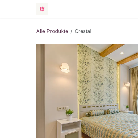
Zum Inhalt springen
Shop
Veranstaltungen
Hotel
Alle Produkte
Crestal