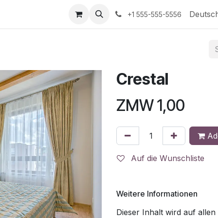
Kontakt
Deutsc
+1 555-555-5556
Crestal
ZMW
1,00
Add
Auf die Wunschliste
Weitere Informationen
Dieser Inhalt wird auf allen