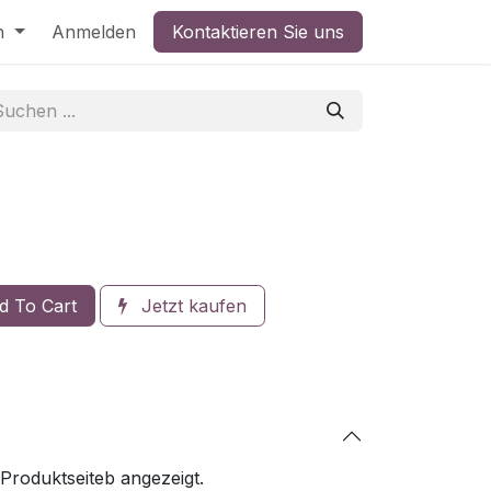
h
Anmelden
Kontaktieren Sie uns
 To Cart
Jetzt kaufen
 Produktseiteb angezeigt.