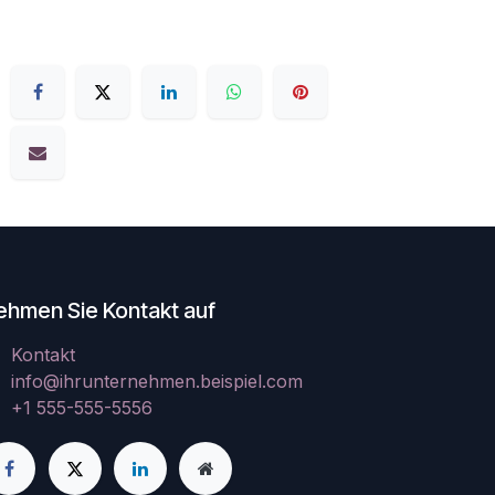
ehmen Sie Kontakt auf
Kontakt
info@ihrunternehmen.beispiel.com
+1 555-555-5556