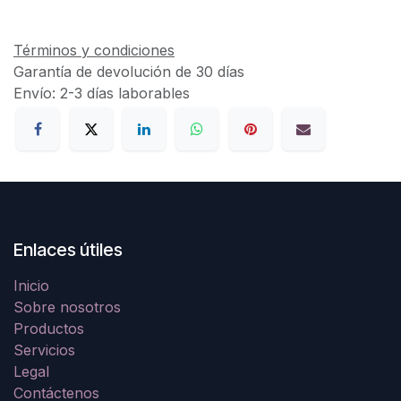
Términos y condiciones
Garantía de devolución de 30 días
Envío: 2-3 días laborables
Enlaces útiles
Inicio
Sobre nosotros
Productos
Servicios
Legal
Contáctenos