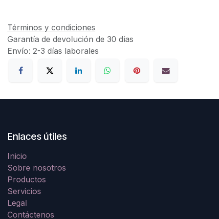
Términos y condiciones
Garantía de devolución de 30 días
Envío: 2-3 días laborales
Enlaces útiles
Inicio
Sobre nosotros
Productos
Servicios
Legal
Contáctenos