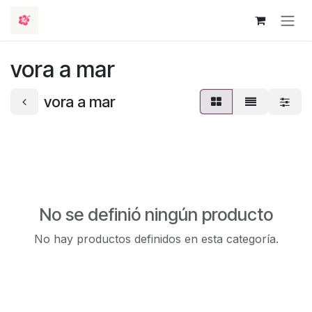
Ir al contenido
vora a mar
vora a mar
No se definió ningún producto
No hay productos definidos en esta categoría.