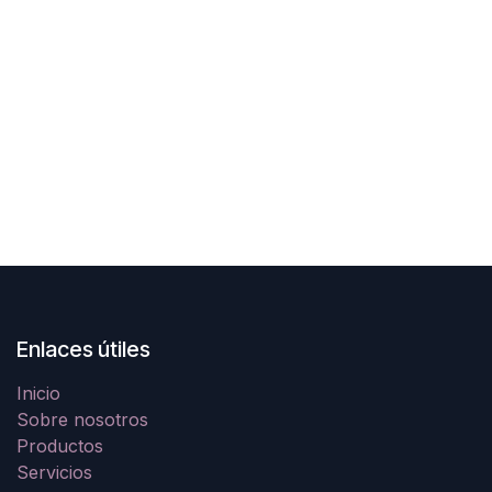
Enlaces útiles
Inicio
Sobre nosotros
Productos
Servicios