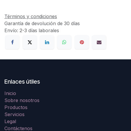
Términos y condiciones
Garantía de devolución de 30 días
Envío: 2-3 días laborales
Enlaces útiles
Inicio
Sobre nosotros
Productos
Servicios
Legal
Contáctenos