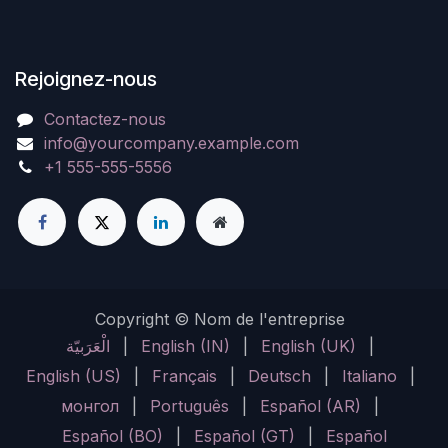
Rejoignez-nous
Contactez-nous
info@yourcompany.example.com
+1 555-555-5556
Copyright © Nom de l'entreprise
الْعَرَبيّة
|
English (IN)
|
English (UK)
|
English (US)
|
Français
|
Deutsch
|
Italiano
|
монгол
|
Português
|
Español (AR)
|
Español (BO)
|
Español (GT)
|
Español