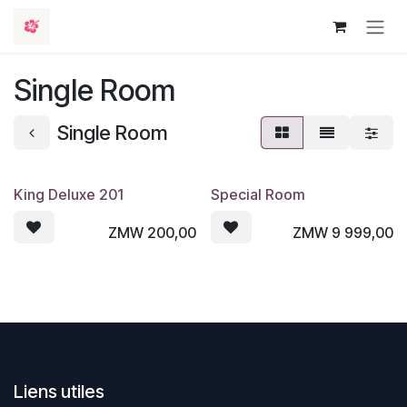
Se rendre au contenu
Single Room
Single Room
King Deluxe 201
Special Room
ZMW
200,00
ZMW
9 999,00
Liens utiles