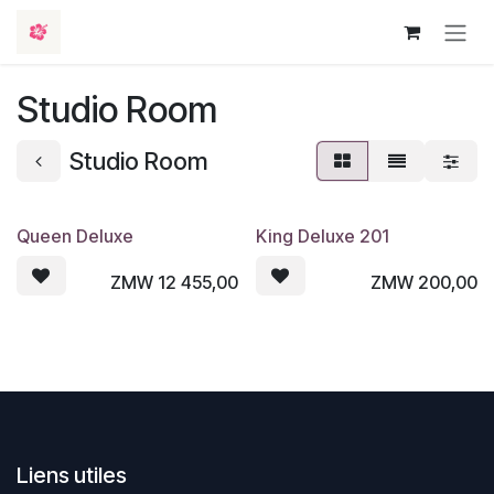
Se rendre au contenu
Studio Room
Studio Room
Queen Deluxe
King Deluxe 201
ZMW
12 455,00
ZMW
200,00
Liens utiles