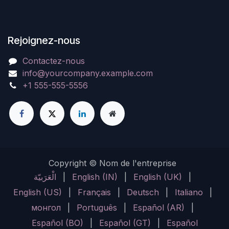
Rejoignez-nous
Contactez-nous
info@yourcompany.example.com
+1 555-555-5556
Copyright © Nom de l'entreprise
الْعَرَبيّة
|
English (IN)
|
English (UK)
|
English (US)
|
Français
|
Deutsch
|
Italiano
|
монгол
|
Português
|
Español (AR)
|
Español (BO)
|
Español (GT)
|
Español