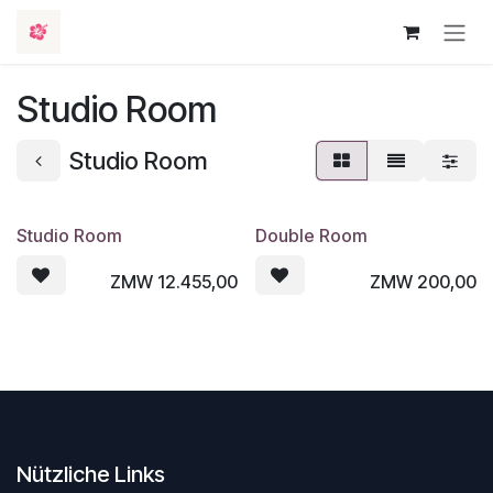
Zum Inhalt springen
Studio Room
Studio Room
Studio Room
Double Room
ZMW
12.455,00
ZMW
200,00
Nützliche Links