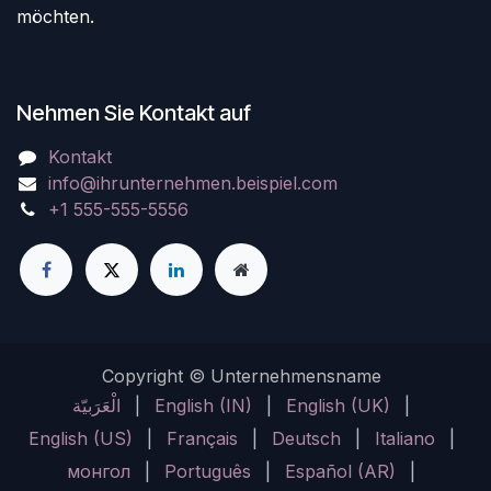
möchten.
Nehmen Sie Kontakt auf
Kontakt
info@ihrunternehmen.beispiel.com
+1 555-555-5556
Copyright © Unternehmensname
الْعَرَبيّة
|
English (IN)
|
English (UK)
|
English (US)
|
Français
|
Deutsch
|
Italiano
|
монгол
|
Português
|
Español (AR)
|