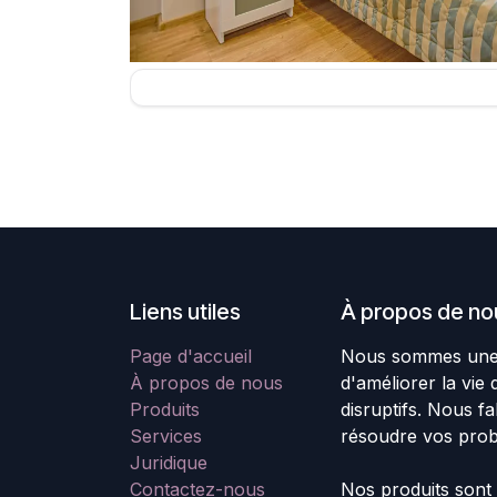
Liens utiles
À propos de no
Page d'accueil
Nous sommes une é
À propos de nous
d'améliorer la vie
Produits
disruptifs. Nous f
Services
résoudre vos pro
Juridique
Contactez-nous
Nos produits sont