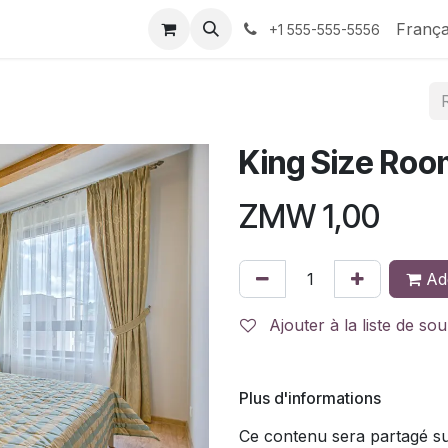
ontactez-nous
França
+1 555-555-5556
King Size Roo
ZMW
1,00
Add
Ajouter à la liste de sou
Plus d'informations
Ce contenu sera partagé sur