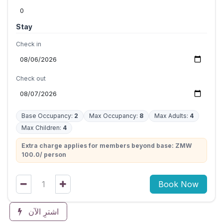
Stay
Check in
Check out
Base Occupancy:
2
Max Occupancy:
8
Max Adults:
4
Max Children:
4
Extra charge applies for members beyond base: ZMW
100.0/ person
Book Now
اشترِ الآن