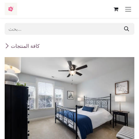
تخطي للذهاب إلى المحتوى
كافة المنتجات