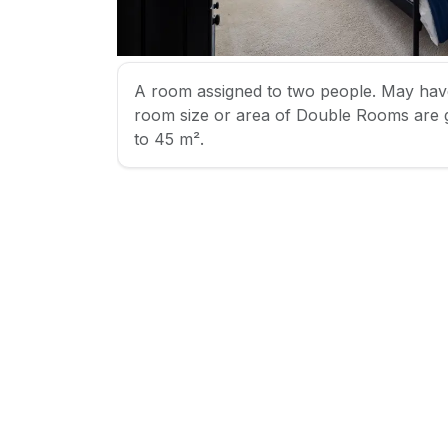
A room assigned to two people. May hav
room size or area of Double Rooms are 
to 45 m².