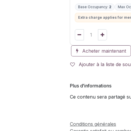
Base Occupancy:
2
Max Oc
Extra charge applies for m
Acheter maintenant
Ajouter à la liste de sou
Plus d'informations
Ce contenu sera partagé sur
Conditions générales
Garantie satisfait ou rembo