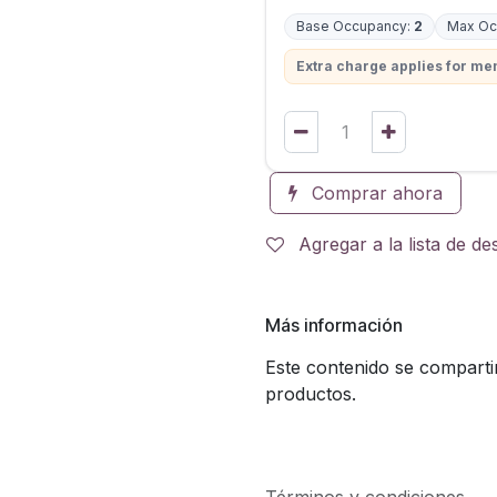
Base Occupancy:
2
Max Oc
Extra charge applies for m
Comprar ahora
Agregar a la lista de d
Más información
Este contenido se compartir
productos.
Términos y condiciones