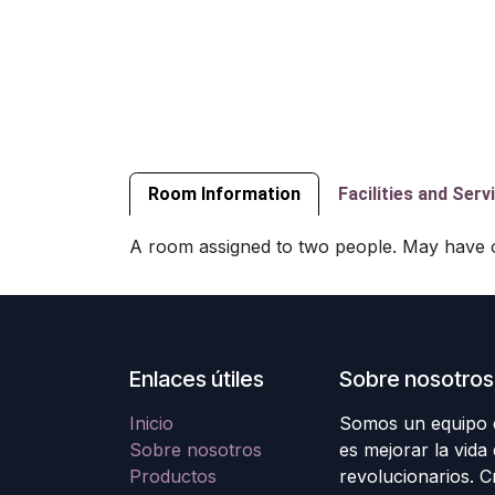
Room Information
Facilities and Serv
A room assigned to two people. May have 
Enlaces útiles
Sobre nosotros
Inicio
Somos un equipo d
Sobre nosotros
es mejorar la vida
Productos
revolucionarios. 