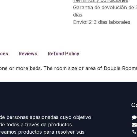
Garantía de devolución de 
días
Envío: 2-3 días laborales
ices
Reviews
Refund Policy
one or more beds. The room size or area of Double Rooms
C
e personas apasionadas cuyo objetivo
 de todos a través de productos
Creamos productos para resolver sus