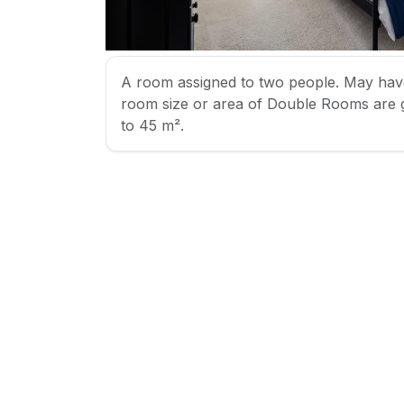
A room assigned to two people. May hav
room size or area of Double Rooms are 
to 45 m².