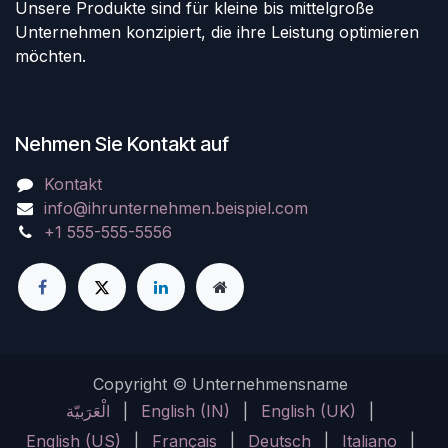
Unsere Produkte sind für kleine bis mittelgroße
Unternehmen konzipiert, die ihre Leistung optimieren
möchten.
Nehmen Sie Kontakt auf
Kontakt
info@ihrunternehmen.beispiel.com
+1 555-555-5556
Copyright © Unternehmensname
الْعَرَبيّة
|
English (IN)
|
English (UK)
|
English (US)
|
Français
|
Deutsch
|
Italiano
|