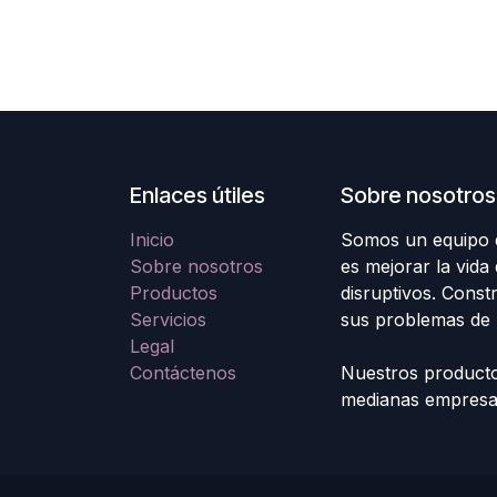
Enlaces útiles
Sobre nosotros
Inicio
Somos un equipo d
Sobre nosotros
es mejorar la vida
Productos
disruptivos. Cons
Servicios
sus problemas de 
Legal
Contáctenos
Nuestros producto
medianas empresas