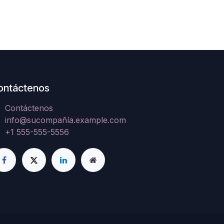
ontáctenos
Contáctenos
info@sucompañía.example.com
+1 555-555-5556