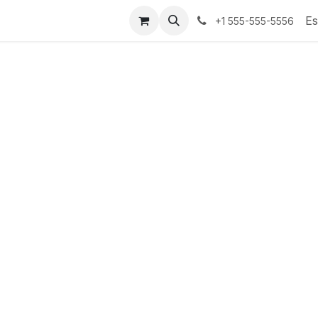
tenos
Es
+1 555-555-5556