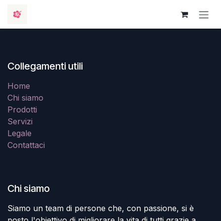
Passa al contenuto
Collegamenti utili
Home
Chi siamo
Prodotti
Servizi
Legale
Contattaci
Chi siamo
Siamo un team di persone che, con passione, si è
posto l'obiettivo di migliorare la vita di tutti grazie a